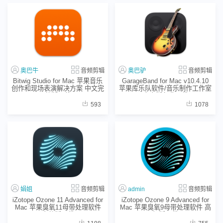
奥巴牛
音频剪辑
奥巴驴
音频剪辑
Bitwig Studio for Mac 苹果音乐
GarageBand for Mac v10.4.10
创作和现场表演解决方案 中文完
苹果库乐队软件/音乐制作工作室
整版下载
中文版免费下载
593
1078
娟姐
音频剪辑
admin
音频剪辑
iZotope Ozone 11 Advanced for
iZotope Ozone 9 Advanced for
Mac 苹果臭氧11母带处理软件
Mac 苹果臭氧9母带处理软件 高
完整版下载
级版下载