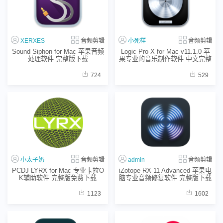
XERXES
音频剪辑
小死样
音频剪辑
Sound Siphon for Mac 苹果音频
Logic Pro X for Mac v11.1.0 苹
处理软件 完整版下载
果专业的音乐制作软件 中文完整
版下载
724
529
小太子奶
音频剪辑
admin
音频剪辑
PCDJ LYRX for Mac 专业卡拉O
iZotope RX 11 Advanced 苹果电
K辅助软件 完整版免费下载
脑专业音频修复软件 完整版下载
1123
1602