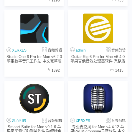
1198
755
XERXES
音频剪辑
admin
音频剪辑
Studio One 6 Pro for Mac v6.2.0
Guitar Rig 6 Pro for Mac v6.4.0
苹果数字音乐工作站 中文完整版
苹果吉他音效处理器软件 完整版
极速下载
不限速下载
1392
1415
忽而相遇
音频剪辑
XERXES
音频剪辑
Smaart Suite for Mac v9.1.6 苹
专业麦克风 for Mac v4.4.12 苹
果声学测试和测量软件 破解版免
果Pro Microphone录音软件 中文