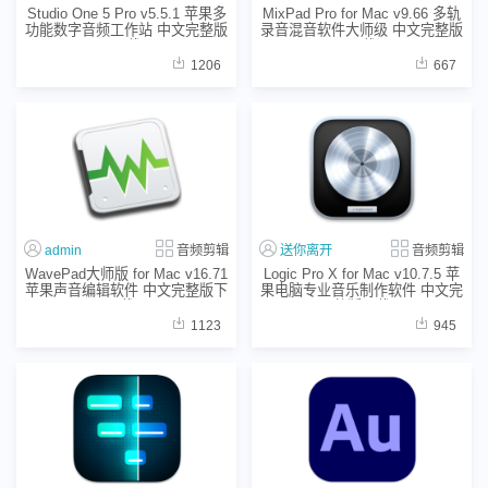
Studio One 5 Pro v5.5.1 苹果多
MixPad Pro for Mac v9.66 多轨
功能数字音频工作站 中文完整版
录音混音软件大师级 中文完整版
下载
下载
1206
667
admin
音频剪辑
送你离开
音频剪辑
WavePad大师版 for Mac v16.71
Logic Pro X for Mac v10.7.5 苹
苹果声音编辑软件 中文完整版下
果电脑专业音乐制作软件 中文完
载
整版下载
1123
945